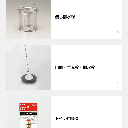
流し排水栓
目皿・ゴム栓・排水栓
トイレ用金具