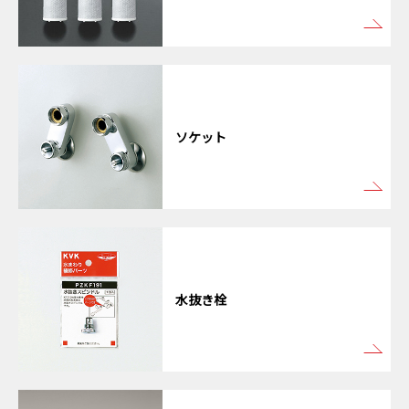
ソケット
水抜き栓