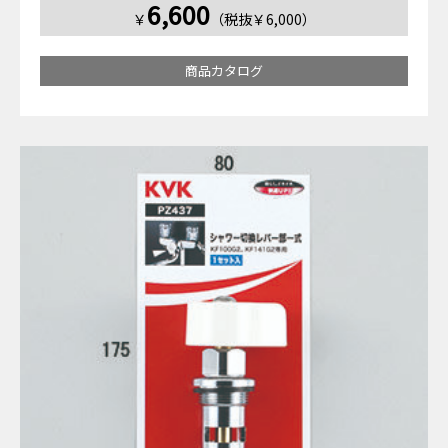
6,600
￥
（税抜￥6,000）
商品カタログ