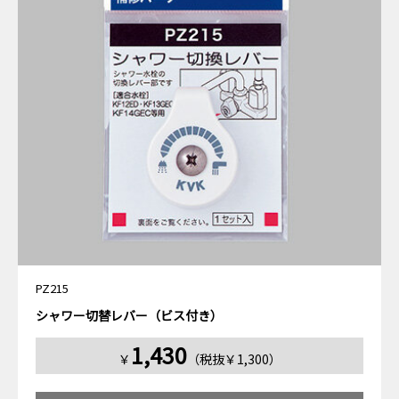
PZ215
シャワー切替レバー（ビス付き）
1,430
￥
（税抜￥1,300）