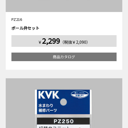
PZ216
ボール弁セット
2,299
￥
（税抜￥2,090）
商品カタログ