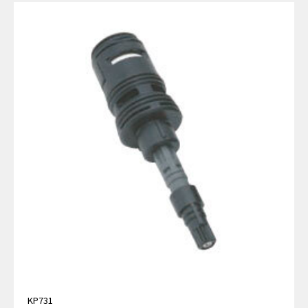
KP731