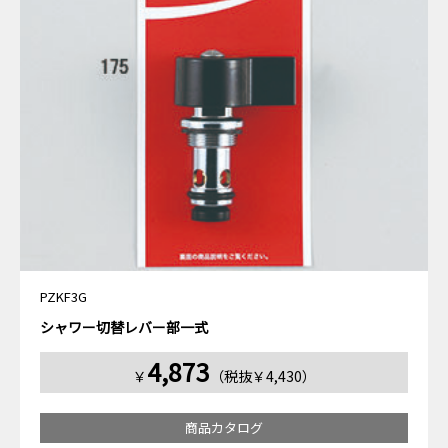
PZKF3G
シャワー切替レバー部一式
4,873
￥
（税抜￥4,430）
商品カタログ