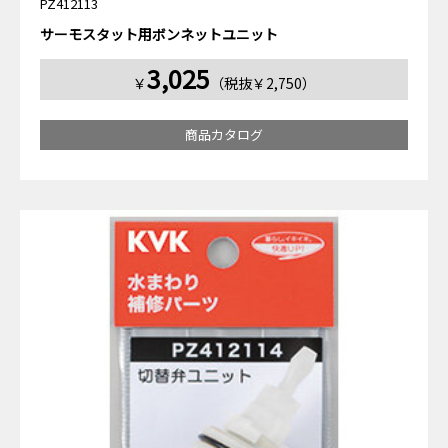
PZ412113
サーモスタット用ボンネットユニット
3,025
￥
（税抜￥2,750）
商品カタログ