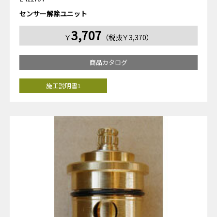
センサー解除ユニット
3,707
￥
（税抜￥3,370）
商品カタログ
施工説明書1