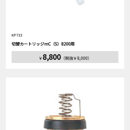
KP733
切替カートリッジmC（S）8200用
8,800
￥
（税抜￥8,000）