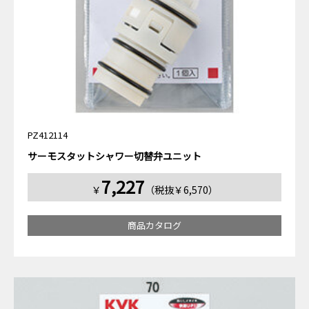
PZ412114
サーモスタットシャワー切替弁ユニット
7,227
￥
（税抜￥6,570）
商品カタログ