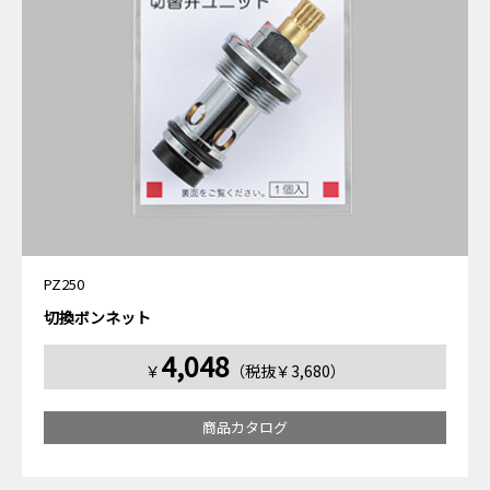
PZ250
切換ボンネット
4,048
￥
（税抜￥3,680）
商品カタログ